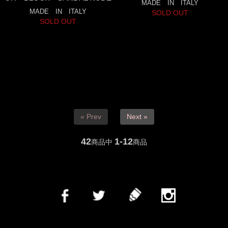
MADE IN ITALY
MADE IN ITALY
SOLD OUT
SOLD OUT
« Prev
Next »
42
1-12
商品中
商品