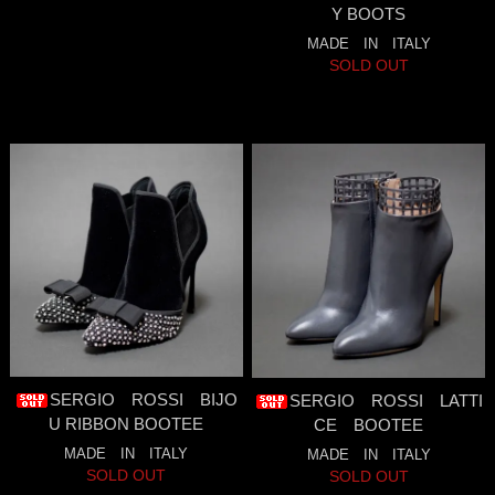
Y BOOTS
MADE IN ITALY
SOLD OUT
SERGIO ROSSI BIJO
SERGIO ROSSI LATTI
U RIBBON BOOTEE
CE BOOTEE
MADE IN ITALY
MADE IN ITALY
SOLD OUT
SOLD OUT