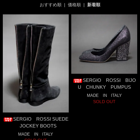
おすすめ順
|
価格順
|
新着順
SERGIO ROSSI BIJO
U CHUNKY PUMPUS
MADE IN ITALY
SOLD OUT
SERGIO ROSSI SUEDE
JOCKEY BOOTS
MADE IN ITALY