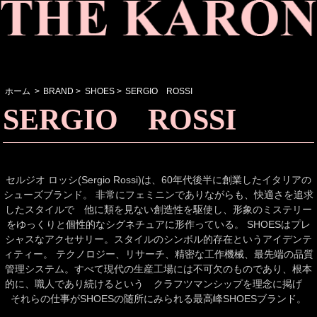
ホーム
>
BRAND
>
SHOES
>
SERGIO ROSSI
SERGIO ROSSI
セルジオ ロッシ(Sergio Rossi)は、60年代後半に創業したイタリアの
シューズブランド。 非常にフェミニンでありながらも、快適さを追求
したスタイルで 他に類を見ない創造性を駆使し、形象のミステリー
をゆっくりと個性的なシグネチュアに形作っている。 SHOESはプレ
シャスなアクセサリー。スタイルのシンボル的存在というアイデンテ
ィティー。 テクノロジー、リサーチ、精密な工作機械、最先端の品質
管理システム。すべて現代の生産工場には不可欠のものであり、根本
的に、職人であり続けるという クラフツマンシップを理念に掲げ
それらの仕事がSHOESの随所にみられる最高峰SHOESブランド。