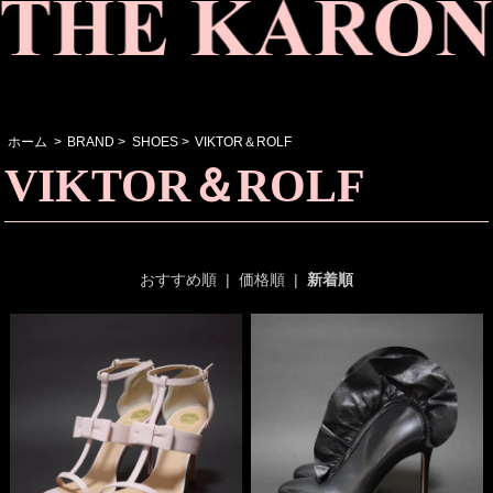
ホーム
>
BRAND
>
SHOES
>
VIKTOR＆ROLF
VIKTOR＆ROLF
おすすめ順
|
価格順
|
新着順