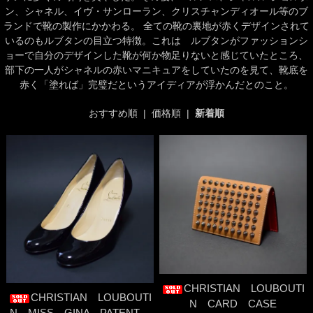
ン、シャネル、イヴ・サンローラン、クリスチャンディオール等のブ
ランドで靴の製作にかかわる。 全ての靴の裏地が赤くデザインされて
いるのもルブタンの目立つ特徴。これは ルブタンがファッションシ
ョーで自分のデザインした靴が何か物足りないと感じていたところ、
部下の一人がシャネルの赤いマニキュアをしていたのを見て、靴底を
赤く「塗れば」完璧だというアイディアが浮かんだとのこと。
おすすめ順
|
価格順
|
新着順
CHRISTIAN LOUBOUTI
CHRISTIAN LOUBOUTI
N CARD CASE
N MISS GINA PATENT