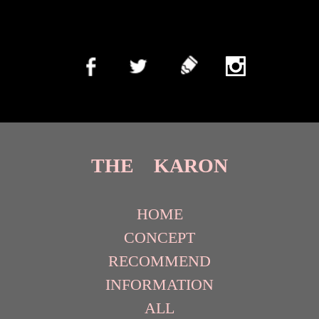
THE KARON
HOME
CONCEPT
RECOMMEND
INFORMATION
ALL