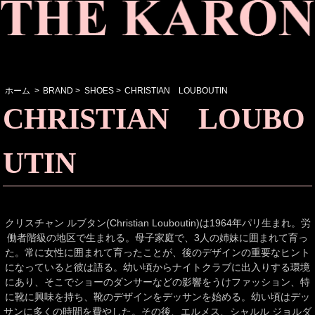
ホーム
>
BRAND
>
SHOES
>
CHRISTIAN LOUBOUTIN
CHRISTIAN LOUBO
UTIN
クリスチャン ルブタン(Christian Louboutin)は1964年パリ生まれ。労
働者階級の地区で生まれる。母子家庭で、3人の姉妹に囲まれて育っ
た。常に女性に囲まれて育ったことが、後のデザインの重要なヒント
になっていると彼は語る。幼い頃からナイトクラブに出入りする環境
にあり、そこでショーのダンサーなどの影響をうけファッション、特
に靴に興味を持ち、靴のデザインをデッサンを始める。幼い頃はデッ
サンに多くの時間を費やした。その後、エルメス、シャルル ジョルダ