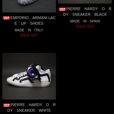
PIERRE HARDY O R
OY SNEAKER BLACK
EMPORIO ARMANI LAC
MADE IN SPAIN
E UP SHOES
SOLD OUT
MADE IN ITALY
SOLD OUT
PIERRE HARDY O R
OY SNEAKER WHITE