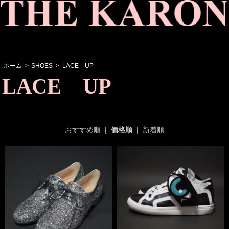
ホーム
>
SHOES
>
LACE UP
LACE UP
おすすめ順
|
価格順
|
新着順