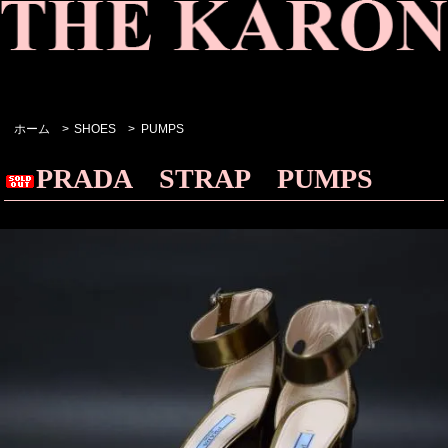
ホーム
>
SHOES
>
PUMPS
PRADA STRAP PUMPS