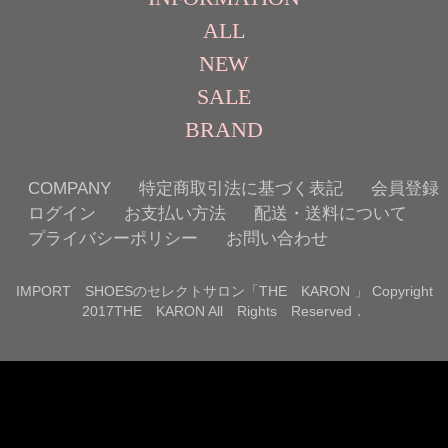
ALL
NEW
SALE
BRAND
COMPANY
特定商取引法に基づく表記
会員登録
ログイン
お支払い方法
配送・送料について
プライバシーポリシー
お問い合わせ
IMPORT SHOESのセレクトサロン「THE KARON 」 Copyright
2017THE KARON All Rights Reserved．