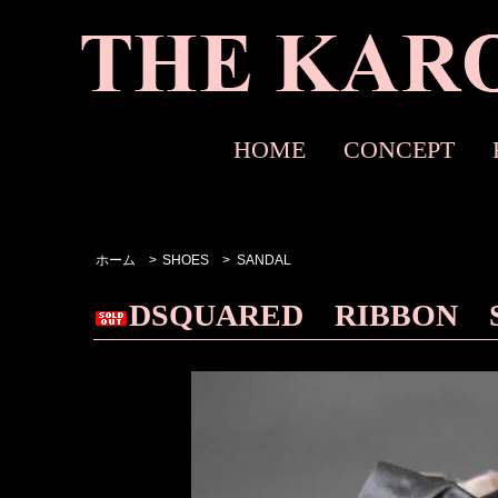
HOME
CONCEPT
ホーム
>
SHOES
>
SANDAL
DSQUARED RIBBON 