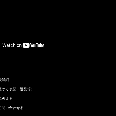
段詳細
基づく表記（返品等）
に教える
て問い合わせる