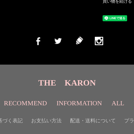
買い物を続ける
THE KARON
RECOMMEND
INFORMATION
ALL
基づく表記
お支払い方法
配送・送料について
プ