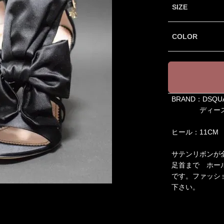
SIZE
COLOR
BRAND：DSQU
ディースク
ヒール：11CM
サテンリボンが
足首まで ホー
です。ファッシ
下さい。