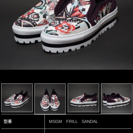
型番
MSGM FRILL SANDAL