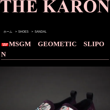
ホーム
>
SHOES
>
SANDAL
MSGM GEOMETIC SLIPO
N