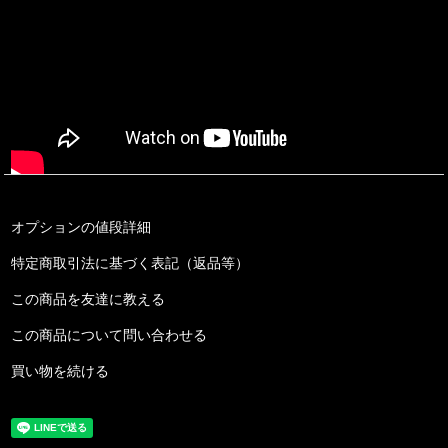
オプションの値段詳細
特定商取引法に基づく表記（返品等）
この商品を友達に教える
この商品について問い合わせる
買い物を続ける