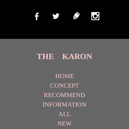
THE KARON
HOME
CONCEPT
RECOMMEND
INFORMATION
ALL
NEW