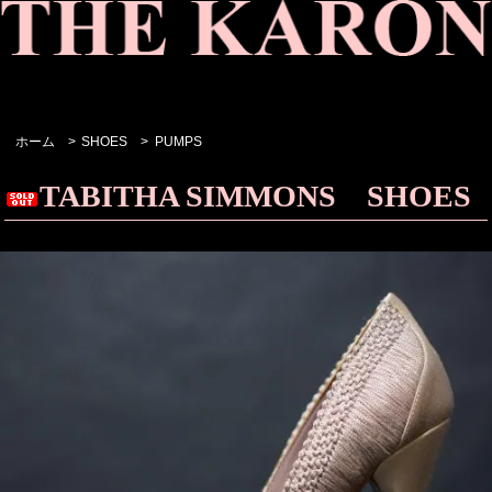
ホーム
>
SHOES
>
PUMPS
TABITHA SIMMONS SHOES