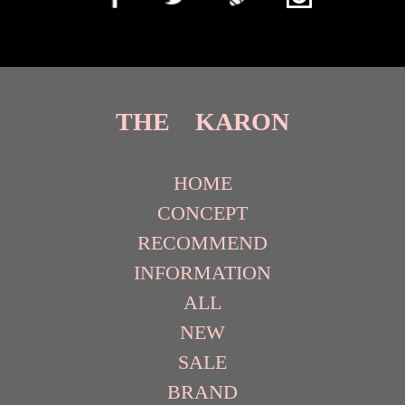
THE KARON
HOME
CONCEPT
RECOMMEND
INFORMATION
ALL
NEW
SALE
BRAND