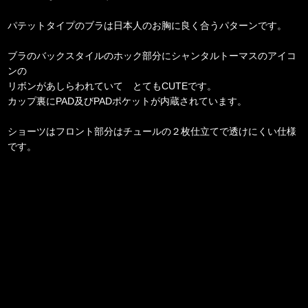
パテットタイプのブラは日本人のお胸に良く合うパターンです。
ブラのバックスタイルのホック部分にシャンタルトーマスのアイコ
ンの
リボンがあしらわれていて とてもCUTEです。
カップ裏にPAD及びPADポケットが内蔵されています。
ショーツはフロント部分はチュールの２枚仕立てで透けにくい仕様
です。