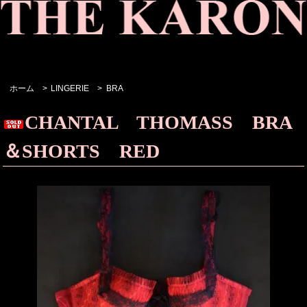
ホーム
>
LINGERIE
>
BRA
CHANTAL THOMASS BRA
＆SHORTS RED