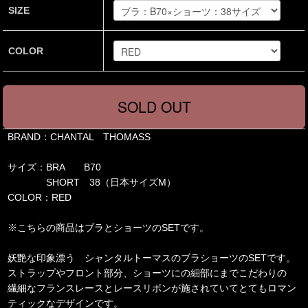
SIZE
COLOR
BRAND：CHANTAL THOMASS
サイズ：BRA B70
SHORT 38（日本サイズM）
COLOR：RED
※こちらの商品はブラとショーツのSETです。
妖艶な印象漂う シャンタルトーマスのブラショーツのSETです。
ストラップやフロント部分、ショーツにの細部にまでこだわりの
繊細なフランスレースとレースリボンが施されていてとてもロマン
ティックなデザインです。