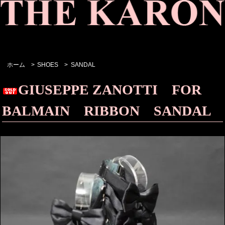
ホーム
>
SHOES
>
SANDAL
GIUSEPPE ZANOTTI FOR
BALMAIN RIBBON SANDAL