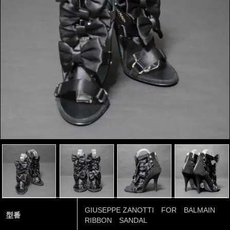
GIUSEPPE ZANOTTI FOR BALMAIN
型番
RIBBON SANDAL