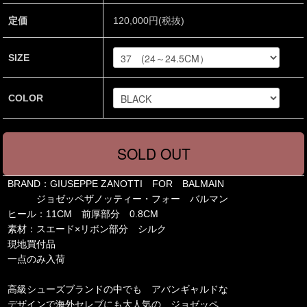
定価
120,000円(税抜)
SIZE
COLOR
BRAND：GIUSEPPE ZANOTTI FOR BALMAIN
ジョゼッペザノッティー・フォー バルマン
ヒール：11CM 前厚部分 0.8CM
素材：スエード×リボン部分 シルク
現地買付品
一点のみ入荷
高級シューズブランドの中でも アバンギャルドな
デザインで海外セレブにも大人気の ジョゼッペ