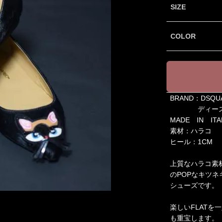
SIZE
COLOR
BRAND：DSQU
ディースク
MADE IN ITA
素材：ハラコ
ヒール：1CM
上質なハラコ素材
のPOPなキツ
シューズです。
楽しいFLATを
も重宝します。