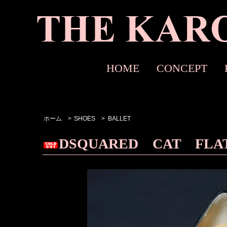
HOME
CONCEPT
ホーム
>
SHOES
>
BALLET
DSQUARED CAT FLA