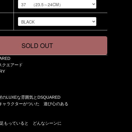
ARED
エアード
RY
のLUXEな雰囲気とDSQUARED
ネキャラクターがついた 遊び心のある
一足もっていると どんなシーンに