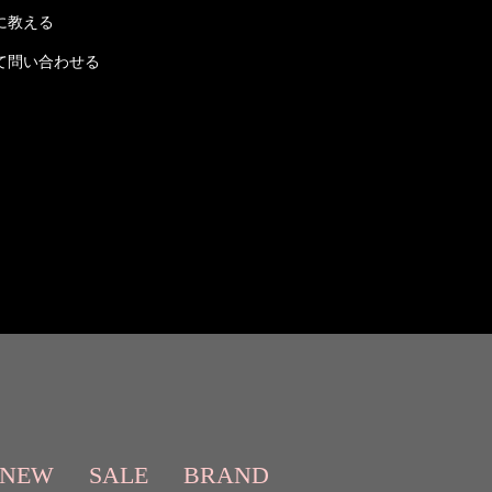
に教える
て問い合わせる
NEW
SALE
BRAND