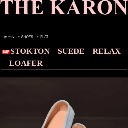
ホーム
>
SHOES
>
FLAT
STOKTON SUEDE RELAX
LOAFER