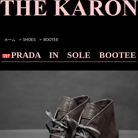
ホーム
>
SHOES
>
BOOTEE
PRADA IN SOLE BOOTEE