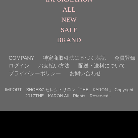
ALL
NEW
SALE
BRAND
COMPANY
特定商取引法に基づく表記
会員登録
ログイン
お支払い方法
配送・送料について
プライバシーポリシー
お問い合わせ
IMPORT SHOESのセレクトサロン「THE KARON 」 Copyright
2017THE KARON All Rights Reserved．